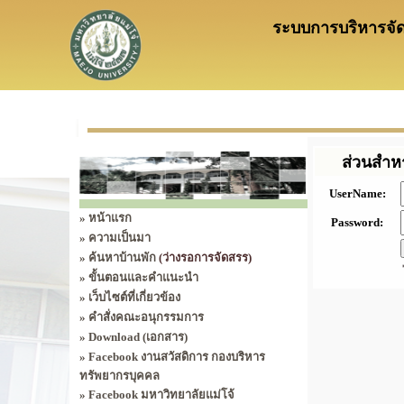
ระบบการบริหารจัด
ส่วนสำหร
UserName:
»
หน้าแรก
Password:
»
ความเป็นมา
»
ค้นหาบ้านพัก
(ว่างรอการจัดสรร)
»
ขั้นตอนและคำแนะนำ
»
เว็บไซต์ที่เกี่ยวข้อง
»
คำสั่งคณะอนุกรรมการ
»
Download (เอกสาร)
»
Facebook งานสวัสดิการ กองบริหาร
ทรัพยากรบุคคล
»
Facebook มหาวิทยาลัยแม่โจ้